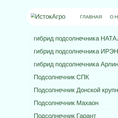
ГЛАВНАЯ
О 
гибрид подсолнечника НАТ
гибрид подсолнечника ИРЭ
гибрид подсолнечника Арли
Подсолнечник СПК
Подсолнечник Донской круп
Подсолнечник Махаон
Подсолнечник Гарант