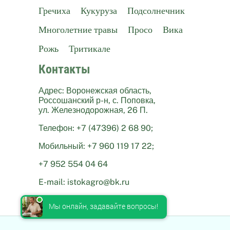
Гречиха
Кукуруза
Подсолнечник
Многолетние травы
Просо
Вика
Рожь
Тритикале
Контакты
Адрес: Воронежская область,
Россошанский р-н, с. Поповка,
ул. Железнодорожная, 26 П.
Телефон: +7 (47396) 2 68 90;
Мобильный: +7 960 119 17 22;
+7 952 554 04 64
E-mail: istokagro@bk.ru
Мы онлайн, задавайте вопросы!