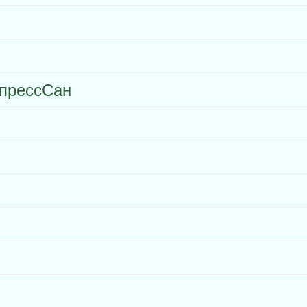
прессСан