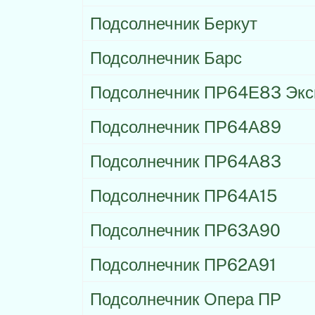
Подсолнечник Беркут
Подсолнечник Барс
Подсолнечник ПР64Е83 Экс
Подсолнечник ПР64А89
Подсолнечник ПР64А83
Подсолнечник ПР64А15
Подсолнечник ПР63А90
Подсолнечник ПР62А91
Подсолнечник Опера ПР