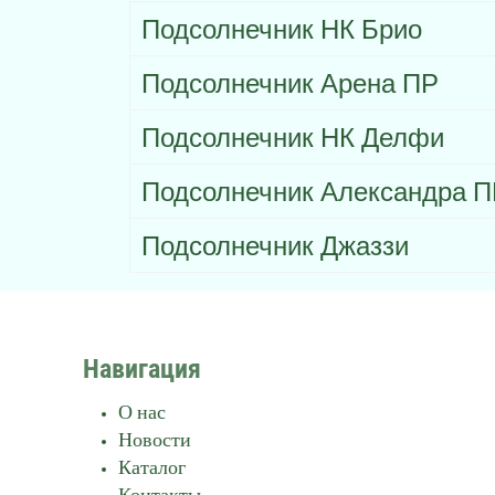
Подсолнечник НК Брио
Подсолнечник Арена ПР
Подсолнечник НК Делфи
Подсолнечник Александра 
Подсолнечник Джаззи
Навигация
О нас
Новости
Каталог
Контакты