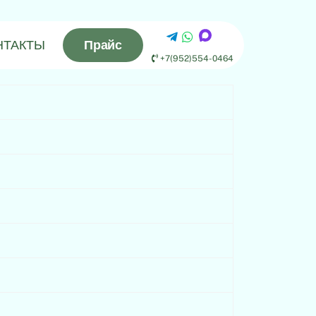
НТАКТЫ
Прайс
+7(952)554-0464