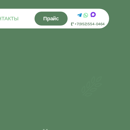
НТАКТЫ
Прайс
+7(952)554-0464