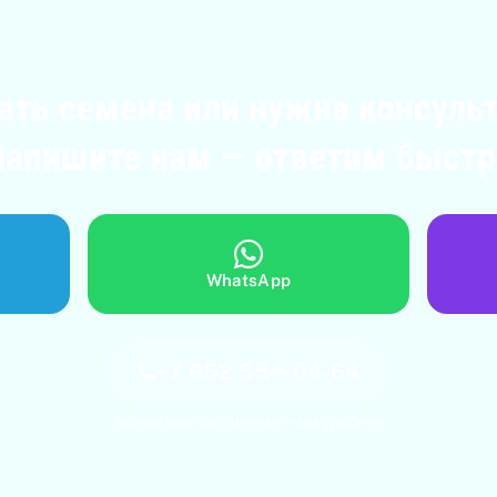
ать семена или нужна консуль
Напишите нам — ответим быстр
WhatsApp
+7 952 554-04-64
Звонок или сообщение — как удобнее