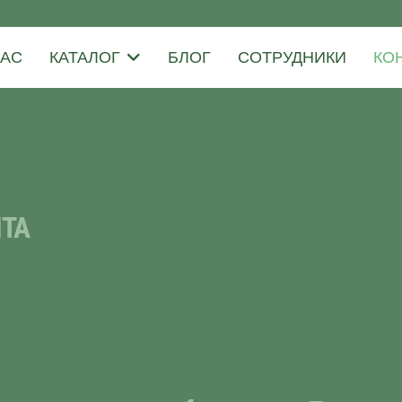
НАС
КАТАЛОГ
БЛОГ
СОТРУДНИКИ
КО
ЧТА