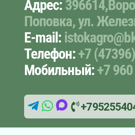
Адрес:
396614,Воро
Поповка, ул. Желез
E-mail:
istokagro@bk
Телефон:
+7 (47396)
Мобильный:
+7 960
+79525540