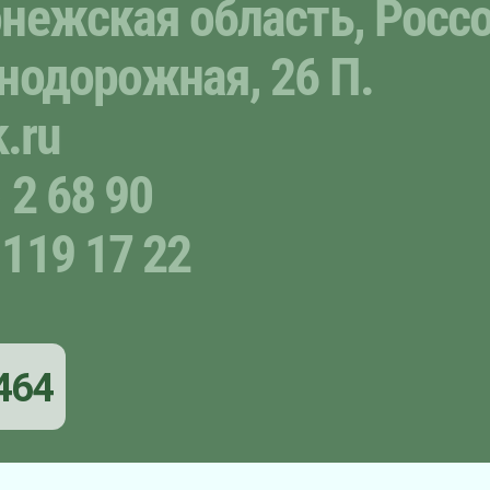
нежская область, Россо
нодорожная, 26 П.
.ru
 2 68 90
 119 17 22
464