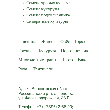
Семена яровых культур
Семена кукурузы
Семена подсолнечника
Сидератные культуры
Описание сортов
Пшеница
Ячмень
Овёс
Горох
Гречиха
Кукуруза
Подсолнечник
Многолетние травы
Просо
Вика
Рожь
Тритикале
Контакты
Адрес: Воронежская область,
Россошанский р-н, с. Поповка,
ул. Железнодорожная, 26 П.
Телефон: +7 (47396) 2 68 90;