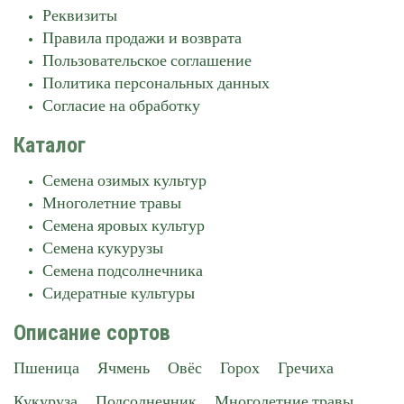
Реквизиты
Правила продажи и возврата
Пользовательское соглашение
Политика персональных данных
Согласие на обработку
Каталог
Семена озимых культур
Многолетние травы
Семена яровых культур
Семена кукурузы
Семена подсолнечника
Сидератные культуры
Описание сортов
Пшеница
Ячмень
Овёс
Горох
Гречиха
Кукуруза
Подсолнечник
Многолетние травы