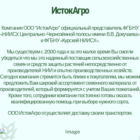
ИстокАгро
Компания ООО "ИстокАгро" официальный представитель ФГБНУ
«НИИСХ Центрально-Чернозёмной полосы имени В.В. Докучаева»
и ФГБНУ «Курский НИИСХ».
Мы существуем с 2000 года и за это малое время Вы смогли
убедиться что мы это надежный поставщик сельскохозяйственных
семян и средств защиты растений непосредственно от
производителей НИИ и опытно производственных хозяйств.
Сегодня компания стремится быть ближе к покупателям, мы можем
предложить Вам широкий ассортимент семенного материала от
производителей, который формируется с учетом Ваших пожеланий.
Кроме того, сотрудники компании постоянно готовы оказать
квалифицированную помощь при выборе нужного сорта.
ООО ИстокАгро осуществляет доставку своим транспортом.