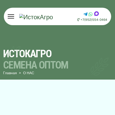
+7(952)554-0464
ИСТОКАГРО
СЕМЕНА ОПТОМ
Главная
О НАС