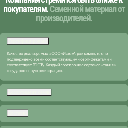
покупателям.
Семенной материал от
производителей.
Сертифицировано
Качество реализуемых в ООО «ИстокАгро» семян, то оно
подтверждено всеми соответствующими сертификатами и
соответствует ГОСТу. Каждый сорт прошел сортоиспытания и
государственную регистрацию.
Ассортимент семян
Доставка