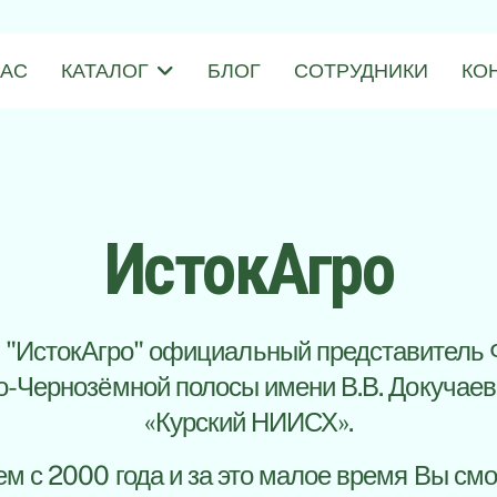
НАС
КАТАЛОГ
БЛОГ
СОТРУДНИКИ
КО
ИстокАгро
"ИстокАгро" официальный представител
-Чернозёмной полосы имени В.В. Докучае
«Курский НИИСХ».
м с 2000 года и за это малое время Вы смо