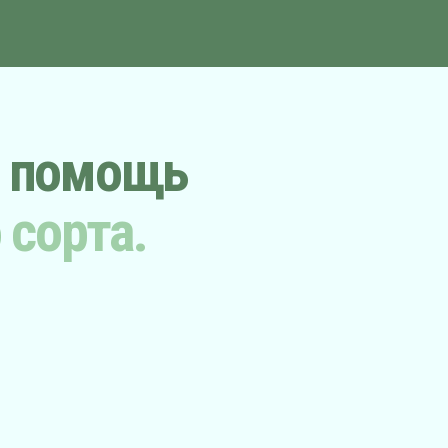
я помощь
 сорта.