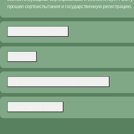
прошел сортоиспытания и государственную регистрацию.
Ассортимент семян
Доставка
Агрономическое сопровождение
Качество и забота