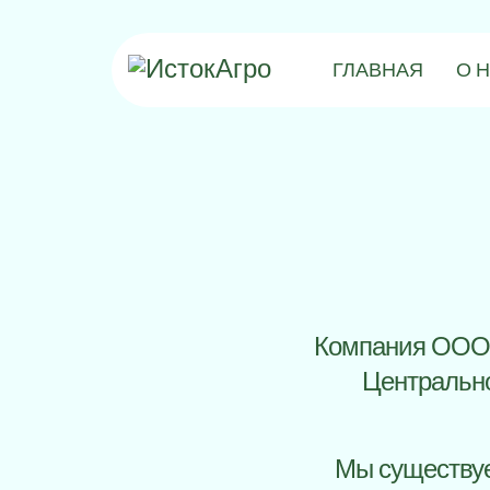
ГЛАВНАЯ
О 
Компания ООО 
Центрально
Мы существуе