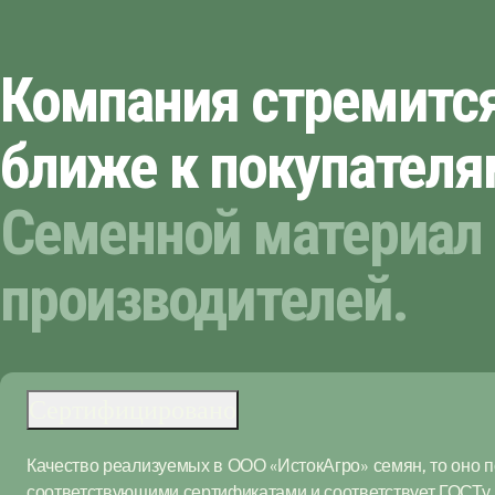
Компания стремитс
ближе к покупателя
Семенной материал 
производителей.
Сертифицировано
Качество реализуемых в ООО «ИстокАгро» семян, то оно 
соответствующими сертификатами и соответствует ГОСТу.