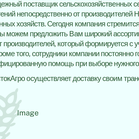
дежный поставщик сельскохозяйственных с
ений непосредственно от производителей 
нных хозяйств. Сегодня компания стремится
мы можем предложить Вам широкий ассорти
т производителей, который формируется с 
роме того, сотрудники компании постоянно г
фицированную помощь при выборе нужного 
окАгро осуществляет доставку своим тран